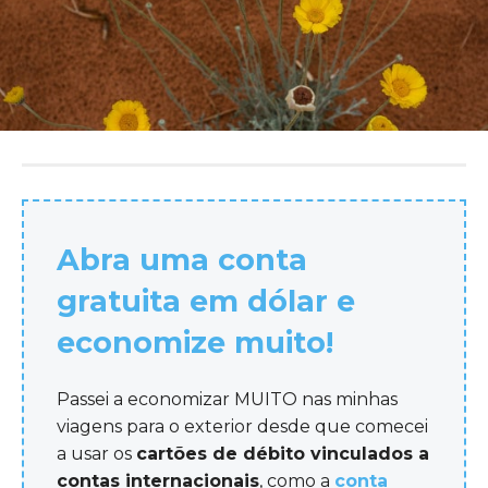
Abra uma conta
gratuita em dólar e
economize muito!
Passei a economizar MUITO nas minhas
viagens para o exterior desde que comecei
a usar os
cartões de débito vinculados a
contas internacionais
, como a
conta