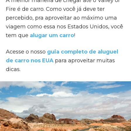
A melhor maneira de chegar até o Valley of
Fire é de carro. Como você já deve ter
percebido, pra aproveitar ao máximo uma
viagem como essa nos Estados Unidos, você
tem que
alugar um carro
!
Acesse o nosso
guia completo de aluguel
de carro nos EUA
para aproveitar muitas
dicas.