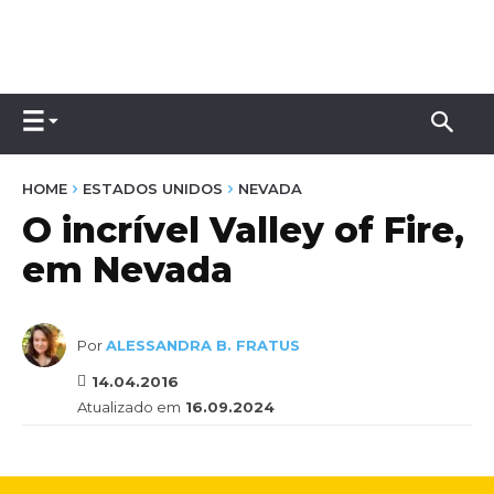
HOME
ESTADOS UNIDOS
NEVADA
O incrível Valley of Fire,
em Nevada
Por
ALESSANDRA B. FRATUS
14.04.2016
Atualizado em
16.09.2024