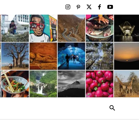
ENTO
MAIS