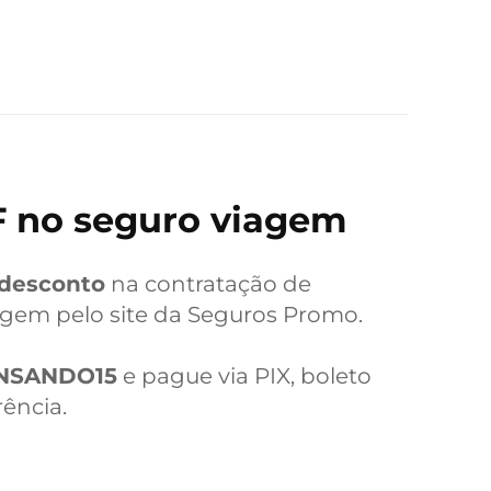
F no seguro viagem
 desconto
na contratação de
agem pelo site da Seguros Promo.
NSANDO15
e pague via PIX, boleto
rência.