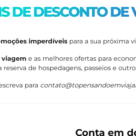
S DE DESCONTO DE 
romoções imperdíveis
para a sua próxima 
e viagem
e as melhores ofertas para econo
 reserva de hospedagens, passeios e outros
 escreva para
contato@topensandoemviaja
Conta em dó