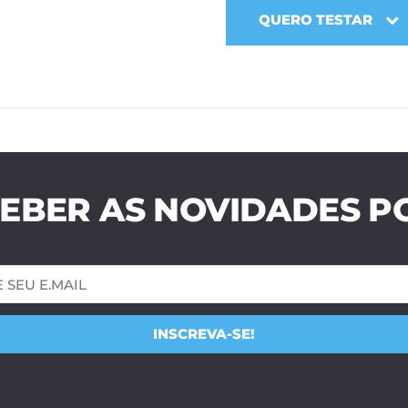
QUERO TESTAR
EBER AS NOVIDADES PO
INSCREVA-SE!