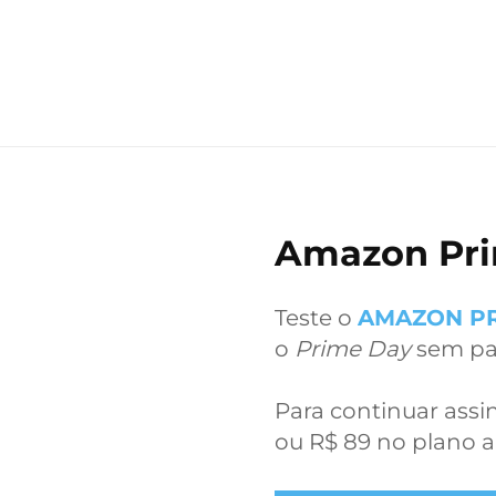
Amazon Prim
Teste o
AMAZON PR
o
Prime Day
sem pa
Para continuar ass
ou R$ 89 no plano a