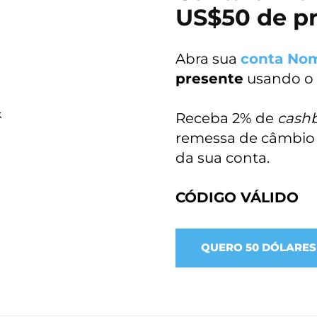
US$50 de p
Abra sua
conta No
presente
usando o
Receba 2% de
cash
remessa de câmbio f
da sua conta.
CÓDIGO VÁLIDO
QUERO 50 DÓLARES