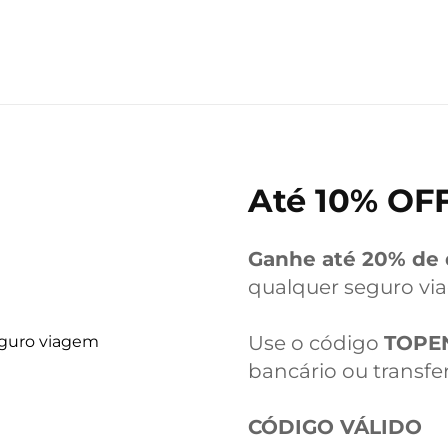
Até 10% OF
Ganhe até 20% de
qualquer seguro vi
Use o código
TOPE
bancário ou transfe
CÓDIGO VÁLIDO