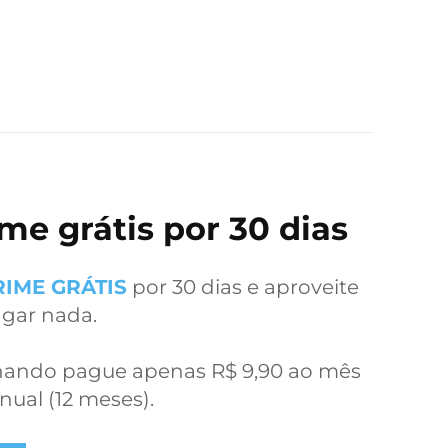
e grátis por 30 dias
IME GRÁTIS
por 30 dias e aproveite
gar nada.
inando pague apenas R$ 9,90 ao mês
nual (12 meses).