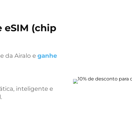
 eSIM (chip
e da Airalo e
ganhe
ica, inteligente e
.