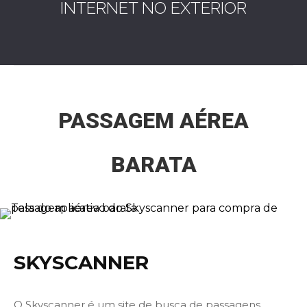
INTERNET NO EXTERIOR
PASSAGEM AÉREA
BARATA
SKYSCANNER
O Skyscanner é um site de busca de passagens