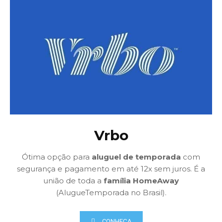
Vrbo
Ótima opção para
aluguel de temporada
com
segurança e pagamento em até 12x sem juros. É a
união de toda a
família HomeAway
(AlugueTemporada no Brasil).
CONHEÇA