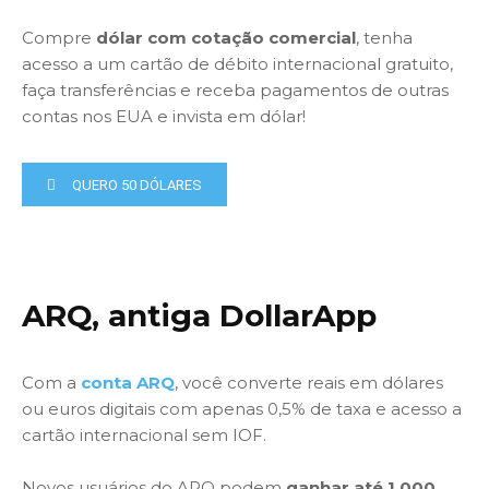
Compre
dólar com cotação comercial
, tenha
acesso a um cartão de débito internacional gratuito,
faça transferências e receba pagamentos de outras
contas nos EUA e invista em dólar!
QUERO 50 DÓLARES
ARQ, antiga DollarApp
Com a
conta ARQ
, você converte reais em dólares
ou euros digitais com apenas 0,5% de taxa e acesso a
cartão internacional sem IOF.
Novos usuários do ARQ podem
ganhar até 1.000