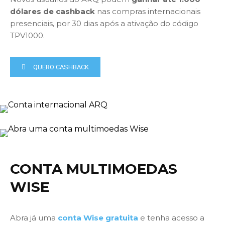
dólares de cashback
nas compras internacionais
presenciais, por 30 dias após a ativação do código
TPV1000.
QUERO CASHBACK
CONTA MULTIMOEDAS
WISE
Abra já uma
conta Wise gratuita
e tenha acesso a