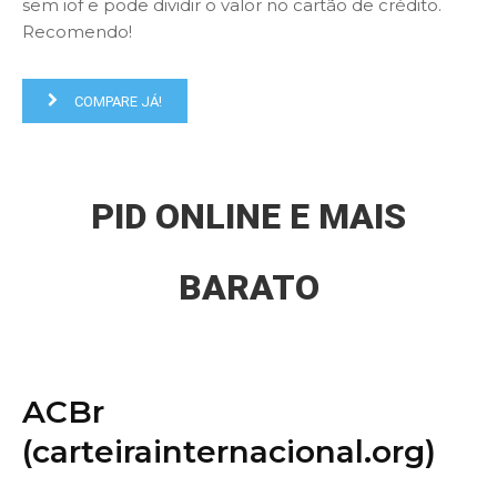
sem iof e pode dividir o valor no cartão de crédito.
Recomendo!
COMPARE JÁ!
PID ONLINE E MAIS
BARATO
ACBr
(carteirainternacional.org)