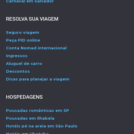
Carnaval em Salvador
RESOLVA SUA VIAGEM
Seguro viagem
Peça PID online
Conta Nomad internacional
Ingressos
Aluguel de carro
Descontos
Dicas para planejar a viagem
HOSPEDAGENS
Pousadas românticas em SP
Pousadas em Ilhabela
Hotéis pé na areia em São Paulo
Hotéis em Ubatuba