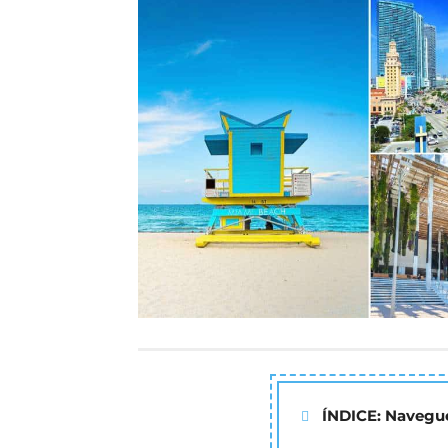
ÍNDICE: Navegue
Miami ou Mi