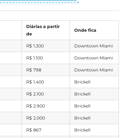
r para Miami
éis e bairros de Miami
Diárias a partir
Onde fica
de
éis e bairros em Miami Beach
R$ 1.300
Downtown Miami
R$ 1.100
Downtown Miami
R$ 798
Downtown Miami
R$ 1.400
Brickell
R$ 2.100
Brickell
R$ 2.900
Brickell
R$ 2.000
Brickell
R$ 867
Brickell