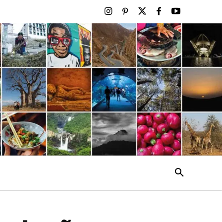
ENTO
MAIS