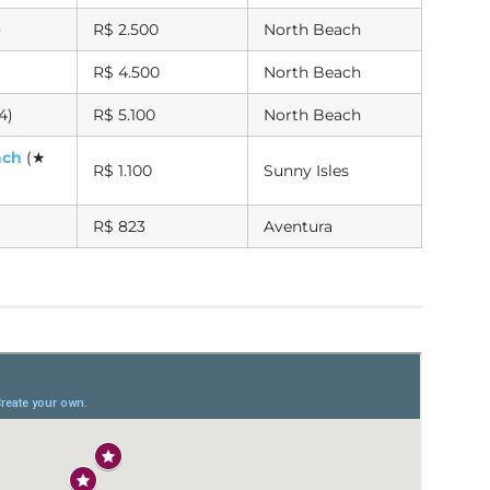
)
R$ 2.500
North Beach
R$ 4.500
North Beach
4)
R$ 5.100
North Beach
ach
(★
R$ 1.100
Sunny Isles
R$ 823
Aventura