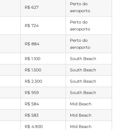
Perto do
R$ 627
aeroporto
Perto do
R$ 724
aeroporto
Perto do
R$ 884
aeroporto
R$ 1.100
South Beach
R$ 1.500
South Beach
R$ 2.300
South Beach
R$ 959
South Beach
R$ 584
Mid Beach
R$ 583
Mid Beach
R$ 4.900
Mid Beach