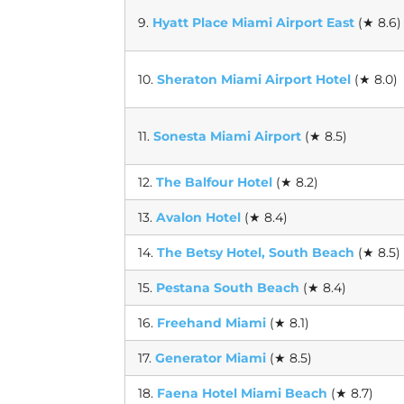
9.
Hyatt Place Miami Airport East
(★ 8.6)
10.
Sheraton Miami Airport Hotel
(★ 8.0)
11.
Sonesta Miami Airport
(★ 8.5)
12.
The Balfour Hotel
(★ 8.2)
13.
Avalon Hotel
(★ 8.4)
14.
The Betsy Hotel, South Beach
(★ 8.5)
15.
Pestana South Beach
(★ 8.4)
16.
Freehand Miami
(★ 8.1)
17.
Generator Miami
(★ 8.5)
18.
Faena Hotel Miami Beach
(★ 8.7)