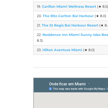
19.
Carillon Miami Wellness Resort
(★ 8.5
20.
The Ritz-Carlton Bal Harbour
(★ 8.0)
21.
The St Regis Bal Harbour Resort
(★ 8.
22.
Residence Inn Miami Sunny Isles Be
8.3)
23.
Hilton Aventura Miami
(★ 8.0)