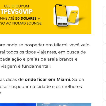
bre onde se hospedar em Miami, você veio
trai todos os tipos viajantes, em busca de
badalação e praias de areia branca e
a viagem é fundamental!
 as dicas de
onde ficar em Miami
. Saiba
a se hospedar na cidade e os melhores
?