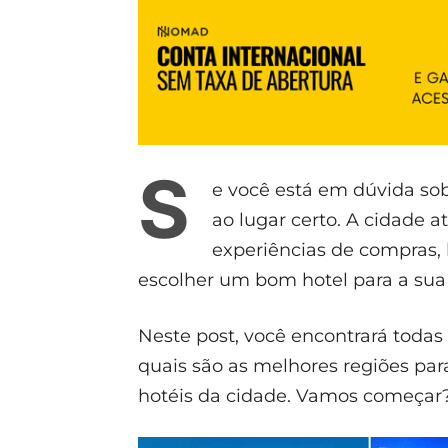
S
e você está em dúvida so
ao lugar certo. A cidade a
experiências de compras, 
escolher um bom hotel para a su
Neste post, você encontrará todas
quais são as melhores regiões par
hotéis da cidade. Vamos começar