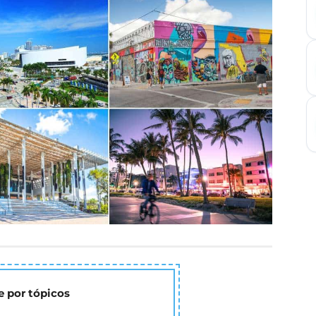
 por tópicos
ami Beach?