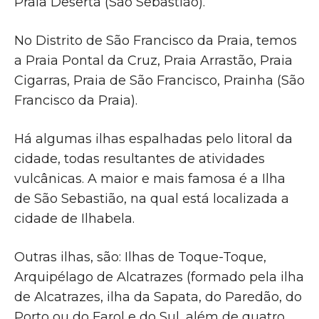
Praia Deserta (São Sebastião).
No Distrito de São Francisco da Praia, temos
a Praia Pontal da Cruz, Praia Arrastão, Praia
Cigarras, Praia de São Francisco, Prainha (São
Francisco da Praia).
Há algumas ilhas espalhadas pelo litoral da
cidade, todas resultantes de atividades
vulcânicas. A maior e mais famosa é a Ilha
de São Sebastião, na qual está localizada a
cidade de Ilhabela.
Outras ilhas, são: Ilhas de Toque-Toque,
Arquipélago de Alcatrazes (formado pela ilha
de Alcatrazes, ilha da Sapata, do Paredão, do
Porto ou do Farol e do Sul, além de quatro