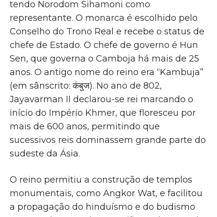
tendo Norodom Sihamoni como
representante. O monarca é escolhido pelo
Conselho do Trono Real e recebe o status de
chefe de Estado. O chefe de governo é Hun
Sen, que governa o Camboja há mais de 25
anos. O antigo nome do reino era “Kambuja”
(em sânscrito: कंबुज). No ano de 802,
Jayavarman II declarou-se rei marcando o
início do Império Khmer, que floresceu por
mais de 600 anos, permitindo que
sucessivos reis dominassem grande parte do
sudeste da Ásia.
O reino permitiu a construção de templos
monumentais, como Angkor Wat, e facilitou
a propagação do hinduísmo e do budismo